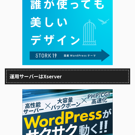
運用サーバーはXserver