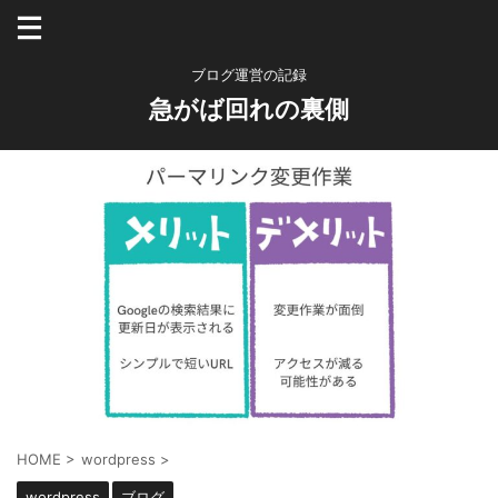
ブログ運営の記録
急がば回れの裏側
HOME
>
wordpress
>
wordpress
ブログ