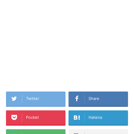
Twitter
Share
Pocket
Hatena