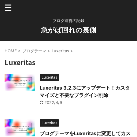
ブログ運営の記録
急がば回れの裏側
HOME
>
ブログテーマ
>
Luxeritas
>
Luxeritas
Luxeritas
Luxeritas 3.2.3にアップデート！カスタ
マイズと不要なプラグイン削除
2022/4/9
Luxeritas
ブログテーマをLuxeritasに変更してカス