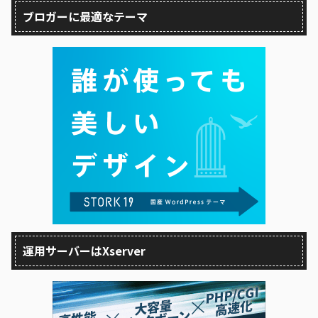
ブロガーに最適なテーマ
運用サーバーはXserver