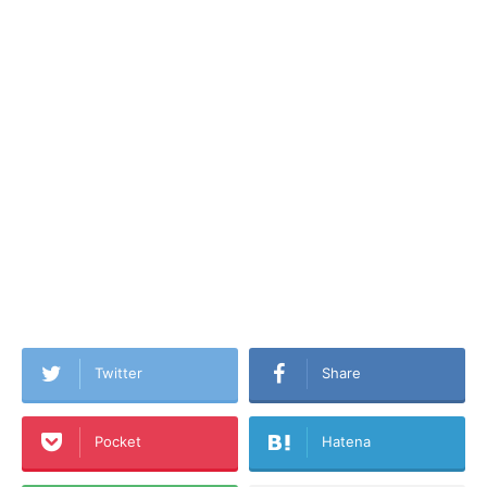
Twitter
Share
Pocket
Hatena