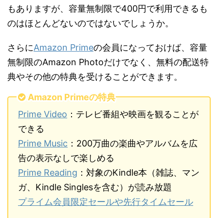
もありますが、容量無制限で400円で利用できるも
のはほとんどないのではないでしょうか。
さらに
Amazon Prime
の会員になっておけば、容量
無制限のAmazon Photoだけでなく、無料の配送特
典やその他の特典を受けることができます。
Amazon Primeの特典
Prime Video
：テレビ番組や映画を観ることが
できる
Prime Music
：200万曲の楽曲やアルバムを広
告の表示なしで楽しめる
Prime Reading
：対象のKindle本（雑誌、マン
ガ、Kindle Singlesを含む）が読み放題
プライム会員限定セールや先行タイムセール