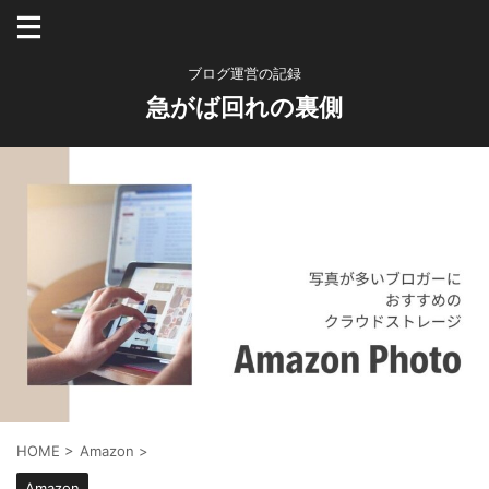
ブログ運営の記録
急がば回れの裏側
HOME
>
Amazon
>
Amazon