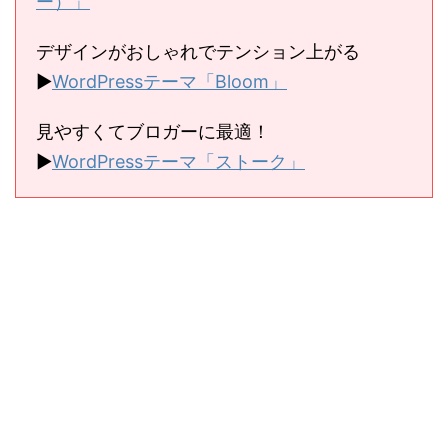
ー）」
デザインがおしゃれでテンション上がる
▶︎
WordPressテーマ「Bloom」
見やすくてブロガーに最適！
▶︎
WordPressテーマ「ストーク」