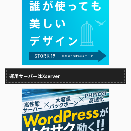
運用サーバーはXserver