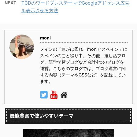
NEXT
TCDのワードプレステーマでGoogleアドセンス広告
を表示させる方法
moni
メインの「急がば回れ！moniとスペイン」に
スペインのこと綴り中。その他、推し活ブロ
グ、語学学習ブログなど合計4つのブログを
運営。こちらのブログでは、ブログ運営に関
する内容（テーマやCSSなど）を記録してい
ます。
機能豊富で使いやすいテーマ