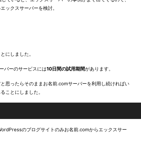
いエックスサーバーを検討。
ことにしました。
サーバーのサービスには
10日間の試用期間
があります。
と思ったらそのままお名前.comサーバーを利用し続ければい
みることにしました。
ordPressのブログサイトのみお名前.comからエックスサー