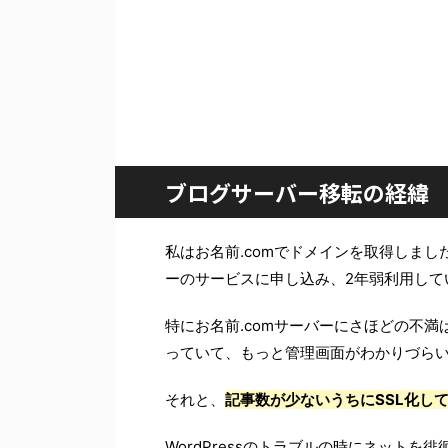
ブログサーバー移転の経緯
私はお名前.comでドメインを取得しました
ーのサービスに申し込み、2年弱利用して
特にお名前.comサーバーにさほどの不
っていて、もっと管理画面がわかりづら
それと、
記事数が少ないうちにSSL化し
WordPressのトラブルの時にネット