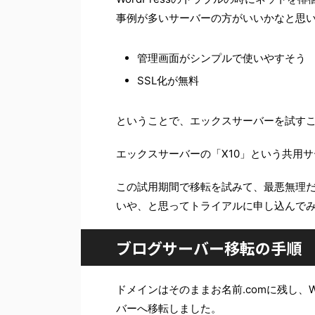
事例が多いサーバーの方がいいかなと思
管理画面がシンプルで使いやすそう
SSL化が無料
ということで、エックスサーバーを試す
エックスサーバーの「X10」という共用
この試用期間で移転を試みて、最悪無理だ
いや、と思ってトライアルに申し込んで
ブログサーバー移転の手順
ドメインはそのままお名前.comに残し、W
バーへ移転しました。