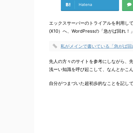
Hatena
エックスサーバーのトライアルを利用して、
(X10）へ、WordPressの「急がば回
私がメインで書いている「急がば回
先人の方々のサイトを参考にしながら、
浅ーい知識を呼び起こして、なんとかこ
自分がつまづいた超初歩的なことを記し