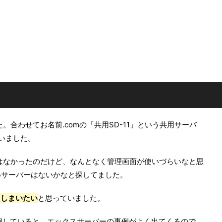
。合わせてお名前.comの「共用SD-11」という共用サーバ
いました。
満はなかったのだけど、なんとなく管理画面が使いづらいなと思
いサーバーはないかなと探してました。
てしまいたい
と思っていました。
を徘徊していると、エックスサーバーの事例がよく出てくるので、