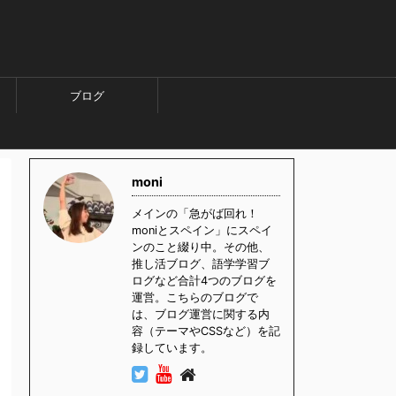
ブログ
moni
メインの「急がば回れ！
moniとスペイン」にスペイ
ンのこと綴り中。その他、
推し活ブログ、語学学習ブ
ログなど合計4つのブログを
運営。こちらのブログで
は、ブログ運営に関する内
容（テーマやCSSなど）を記
録しています。