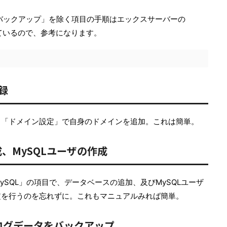
のバックアップ」を除く項目の手順はエックスサーバーの
っているので、参考になります。
録
る「ドメイン設定」で自身のドメインを追加。これは簡単。
、MySQLユーザの作成
SQL」の項目で、データベースの追加、及びMySQLユーザ
定を行うのを忘れずに。これもマニュアルみれば簡単。
ログデータをバックアップ