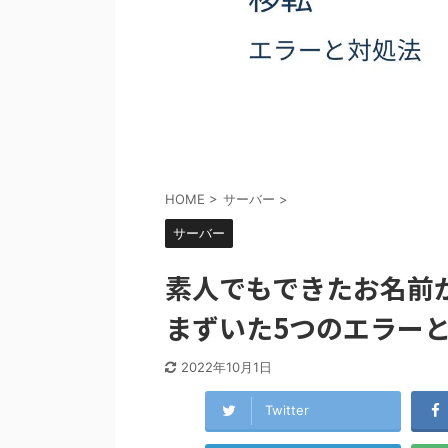
HOME
>
サーバー
>
サーバー
素人でもできたお名前
まずいた5つのエラー
2022年10月1日
Twitter