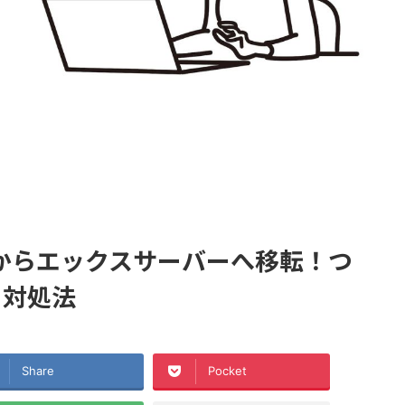
からエックスサーバーへ移転！つ
と対処法
Share
Pocket