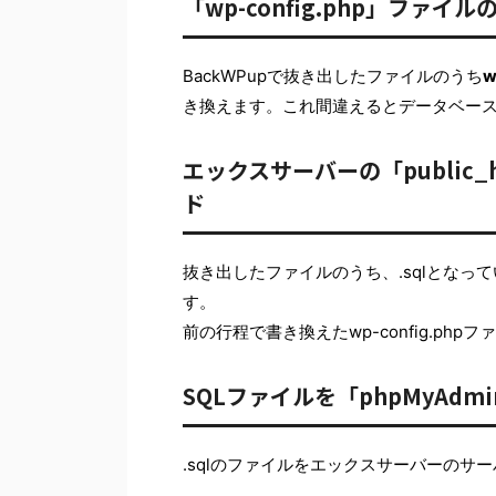
「wp-config.php」ファイ
BackWPupで抜き出したファイルのうち
w
き換えます。これ間違えるとデータベー
エックスサーバーの「public
ド
抜き出したファイルのうち、.sqlとなっ
す。
前の行程で書き換えたwp-config.php
SQLファイルを「phpMyAd
.sqlのファイルをエックスサーバーのサ