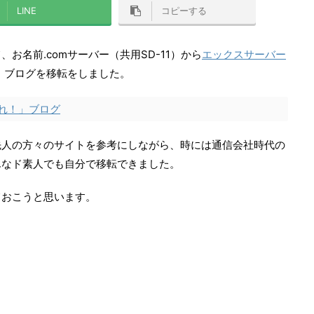
LINE
コピーする
お名前.comサーバー（共用SD-11）から
エックスサーバー
れ！」ブログを移転をしました。
れ！」ブログ
先人の方々のサイトを参考にしながら、時には通信会社時代の
んなド素人でも自分で移転できました。
ておこうと思います。