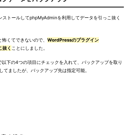
をインストールしてphpMyAdminを利用してデータを引っこ抜く
こと怖くてできないので、
WordPressのプラグイン
こ抜く
ことにしました。
Pup」で以下の4つの項目にチェックを入れて、バックアップを取り
Xにしてましたが、バックアップ先は指定可能。