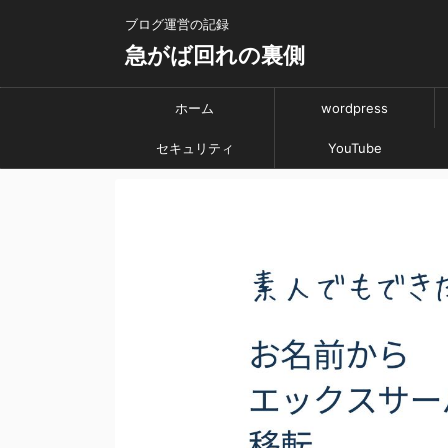
ブログ運営の記録
急がば回れの裏側
ホーム
wordpress
セキュリティ
YouTube