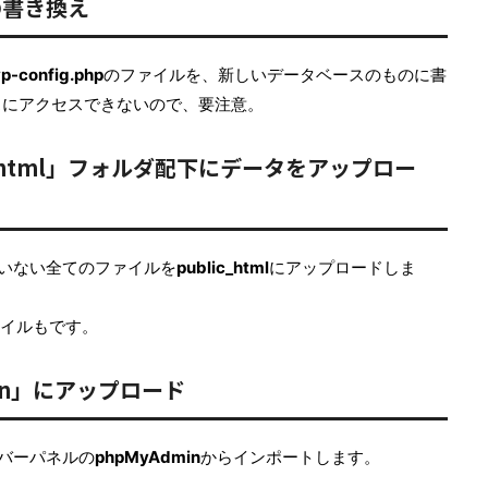
ルの書き換え
p-config.php
のファイルを、新しいデータベースのものに書
スにアクセスできないので、要注意。
_html」フォルダ配下にデータをアップロー
ていない全てのファイルを
public_html
にアップロードしま
ファイルもです。
min」にアップロード
ーバーパネルの
phpMyAdmin
からインポートします。